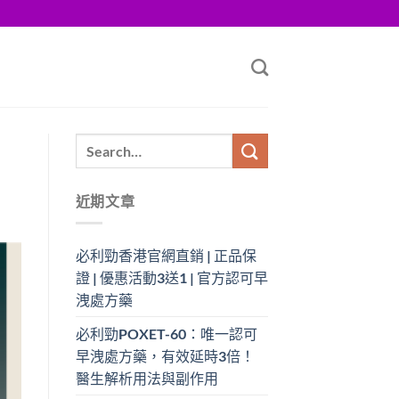
近期文章
必利勁香港官網直銷 | 正品保
證 | 優惠活動3送1 | 官方認可早
洩處方藥
必利勁POXET-60：唯一認可
早洩處方藥，有效延時3倍！
醫生解析用法與副作用