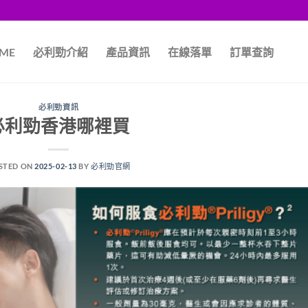
ME
必利勁介紹
產品資訊
在線落單
訂單查詢
必利勁資訊
必利勁香港哪裡買
STED ON
2025-02-13
BY
必利勁官網