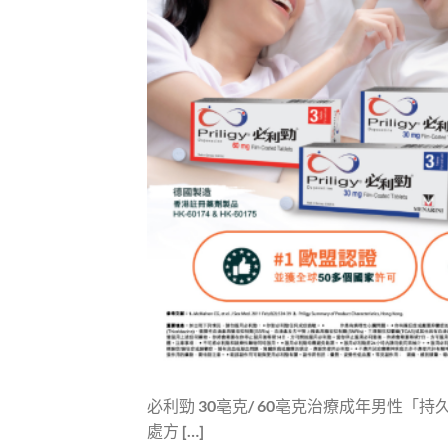
必利勁 30亳克/ 60亳克治療成年男性
處方 […]