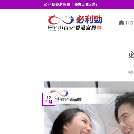
Skip
必利勁香港官網：優惠活動3送1
to
content
HO
PO
13
2 月