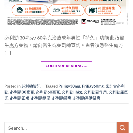
必利勁 30亳克/ 60亳克治療成年男性「持久」功能 此乃醫
生處方藥物，請向醫生或藥劑師查詢。患者須憑醫生處方
[…]
CONTINUE READING
→
Posted in
必利勁資訊
|
Tagged
Priligy30mg
,
Priligy60mg
,
家計會必利
勁
,
必利勁30毫克
,
必利勁60毫克
,
必利勁lihkg
,
必利勁副作用
,
必利勁屈臣
氏
,
必利勁正版
,
必利勁網購
,
必利勁藥房
,
必利勁香港藥房