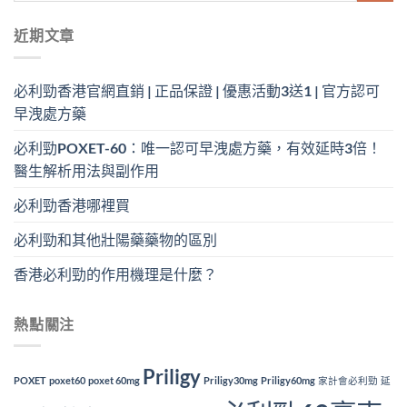
近期文章
必利勁香港官網直銷 | 正品保證 | 優惠活動3送1 | 官方認可
早洩處方藥
必利勁POXET-60：唯一認可早洩處方藥，有效延時3倍！
醫生解析用法與副作用
必利勁香港哪裡買
必利勁和其他壯陽藥藥物的區別
香港必利勁的作用機理是什麼？
熱點關注
Priligy
POXET
poxet60
poxet 60mg
Priligy30mg
Priligy60mg
家計會必利勁
延