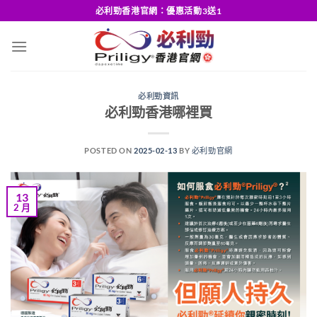
Skip
必利勁香港官網：優惠活動3送1
to
content
必利勁資訊
必利勁香港哪裡買
POSTED ON
2025-02-13
BY
必利勁官網
13
2 月