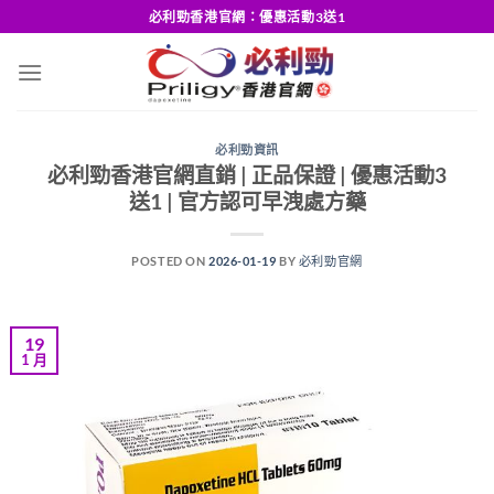
Skip
必利勁香港官網：優惠活動3送1
to
content
必利勁資訊
必利勁香港官網直銷 | 正品保證 | 優惠活動3
送1 | 官方認可早洩處方藥
POSTED ON
2026-01-19
BY
必利勁官網
19
1 月