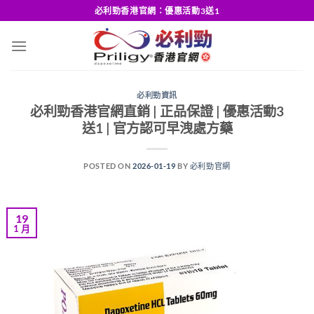
Skip
必利勁香港官網：優惠活動3送1
to
content
必利勁資訊
必利勁香港官網直銷 | 正品保證 | 優惠活動3
送1 | 官方認可早洩處方藥
POSTED ON
2026-01-19
BY
必利勁官網
19
1 月