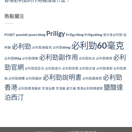
熱點關注
Priligy
POXET
poxet60
poxet 60mg
Priligy30mg
Priligy60mg
家計會必利勁
延
必利勁60毫克
必利勁
時藥
必利勁30毫克
必利勁60mg
必利勁副作用
必利
必利勁lihkg
必利勁價格
必利勁吃法
必利勁哪買
勁官網
必利勁屈臣氏
必利勁成分
必利勁效果
必利勁正版
必利勁真假
必利勁真
必利勁說明書
必利勁
偽
必利勁網購
必利勁藥房
必利勁邊度買
香港
鹽酸達
必利勁香港藥房
早洩治療
早洩藥
處方藥
香港必利勁哪裡買
泊西汀