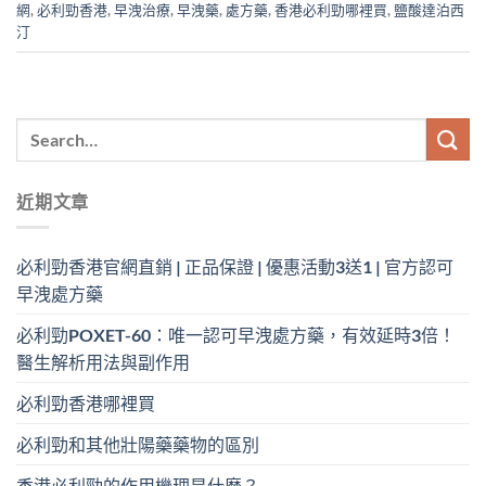
網
,
必利勁香港
,
早洩治療
,
早洩藥
,
處方藥
,
香港必利勁哪裡買
,
鹽酸達泊西
汀
近期文章
必利勁香港官網直銷 | 正品保證 | 優惠活動3送1 | 官方認可
早洩處方藥
必利勁POXET-60：唯一認可早洩處方藥，有效延時3倍！
醫生解析用法與副作用
必利勁香港哪裡買
必利勁和其他壯陽藥藥物的區別
香港必利勁的作用機理是什麼？